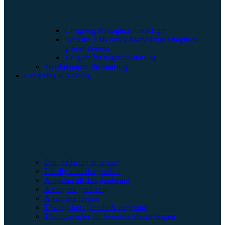
Uttagning till naginatalandslaget
Svenska EM- och VM-medaljer i naginata
genom tiderna
Tidigare års naginatalandslag
Styrdokument för landslag
Gradering & Tävling
Om gradering & tävling
För dig som ska gradera
Anmälan till dan-gradering
Arrangera gradering
Arrangera tävling
Tävlingskort (kendo & naginata)
Tävlingsregler för Svenska Mästerskapen