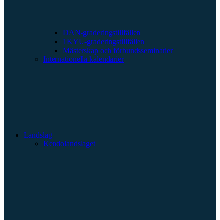
DAN-graderingstillfällen
1KYU-graderingstillfällen
Mästerskap och förbundsseminarier
Internationella kalendarier
Landslag
Kendolandslaget