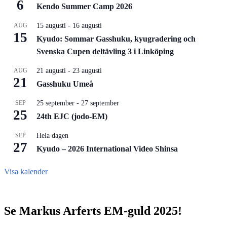
6
Kendo Summer Camp 2026
AUG
15 augusti
-
16 augusti
15
Kyudo: Sommar Gasshuku, kyugradering och
Svenska Cupen deltävling 3 i Linköping
AUG
21 augusti
-
23 augusti
21
Gasshuku Umeå
SEP
25 september
-
27 september
25
24th EJC (jodo-EM)
SEP
Hela dagen
27
Kyudo – 2026 International Video Shinsa
Visa kalender
Se Markus Arferts EM-guld 2025!