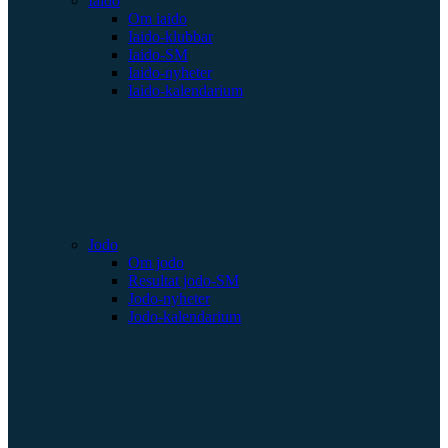
Iaido
Om iaido
Iaido-klubbar
Iaido-SM
Iaido-nyheter
Iaido-kalendarium
Jodo
Om jodo
Resultat jodo-SM
Jodo-nyheter
Jodo-kalendarium