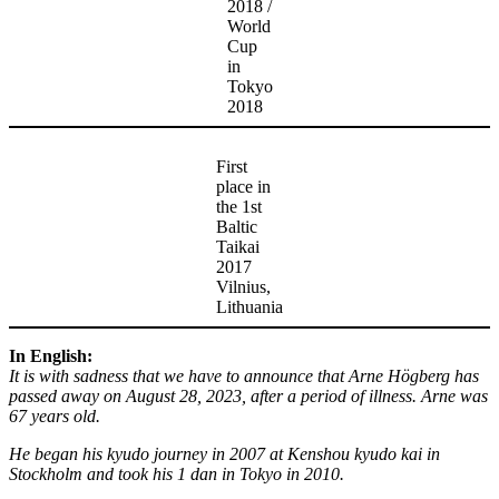
2018 /
World
Cup
in
Tokyo
2018
First
place in
the 1st
Baltic
Taikai
2017
Vilnius,
Lithuania
In English:
It is with sadness that we have to announce that Arne Högberg has
passed away on August 28, 2023, after a period of illness. Arne was
67 years old.
He began his kyudo journey in 2007 at Kenshou kyudo kai in
Stockholm and took his 1 dan in Tokyo in 2010.