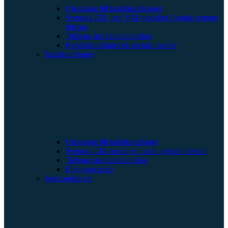
Uttagning till kendolandslaget
Svenska EM- och VM-medaljer i kendo genom
tiderna
Tidigare års kendolandslag
Kendolandslaget på sociala medier
Iaidolandslaget
Uttagning till iaidolandslaget
Svenska EM-medaljer i iaido genom tiderna
Tidigare års iaidolandslag
Elitgrupp iaido
Jodolandslaget