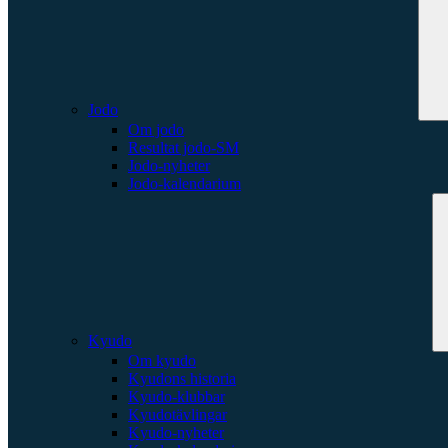
Jodo
Om jodo
Resultat jodo-SM
Jodo-nyheter
Jodo-kalendarium
Kyudo
Om kyudo
Kyudons historia
Kyudo-klubbar
Kyudotävlingar
Kyudo-nyheter