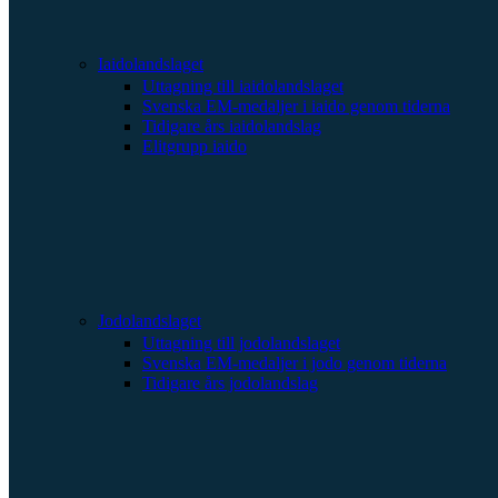
Iaidolandslaget
Uttagning till iaidolandslaget
Svenska EM-medaljer i iaido genom tiderna
Tidigare års iaidolandslag
Elitgrupp iaido
Jodolandslaget
Uttagning till jodolandslaget
Svenska EM-medaljer i jodo genom tiderna
Tidigare års jodolandslag