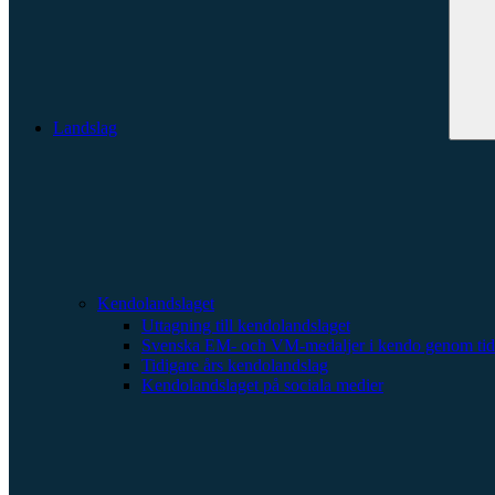
Landslag
Kendolandslaget
Uttagning till kendolandslaget
Svenska EM- och VM-medaljer i kendo genom tid
Tidigare års kendolandslag
Kendolandslaget på sociala medier