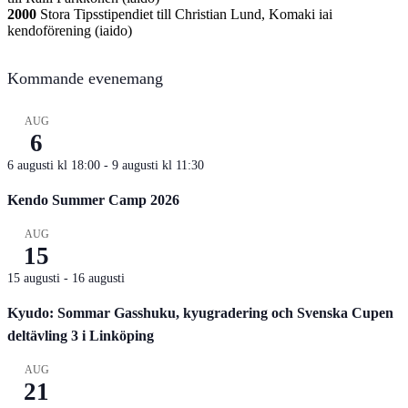
2000
Stora Tipsstipendiet till Christian Lund, Komaki iai
kendoförening (iaido)
Kommande evenemang
AUG
6
6 augusti kl 18:00
-
9 augusti kl 11:30
Kendo Summer Camp 2026
AUG
15
15 augusti
-
16 augusti
Kyudo: Sommar Gasshuku, kyugradering och Svenska Cupen
deltävling 3 i Linköping
AUG
21