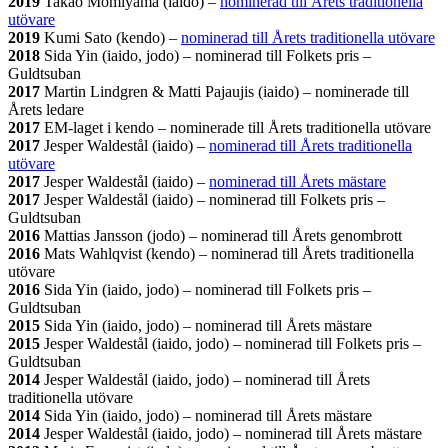
2019
Takao Momiyama (iaido) –
nominerad till Årets traditionella
utövare
2019
Kumi Sato (kendo) –
nominerad till Årets traditionella utövare
2018
Sida Yin (iaido, jodo) – nominerad till Folkets pris –
Guldtsuban
2017
Martin Lindgren & Matti Pajaujis (iaido) – nominerade till
Årets ledare
2017
EM-laget i kendo – nominerade till Årets traditionella utövare
2017
Jesper Waldestål (iaido) –
nominerad till Årets traditionella
utövare
2017
Jesper Waldestål (iaido) –
nominerad till Årets mästare
2017
Jesper Waldestål (iaido) – nominerad till Folkets pris –
Guldtsuban
2016
Mattias Jansson (jodo) – nominerad till Årets genombrott
2016
Mats Wahlqvist (kendo) – nominerad till Årets traditionella
utövare
2016
Sida Yin (iaido, jodo) – nominerad till Folkets pris –
Guldtsuban
2015
Sida Yin (iaido, jodo) – nominerad till Årets mästare
2015
Jesper Waldestål (iaido, jodo) – nominerad till Folkets pris –
Guldtsuban
2014
Jesper Waldestål (iaido, jodo) – nominerad till Årets
traditionella utövare
2014
Sida Yin (iaido, jodo) – nominerad till Årets mästare
2014
Jesper Waldestål (iaido, jodo) – nominerad till Årets mästare