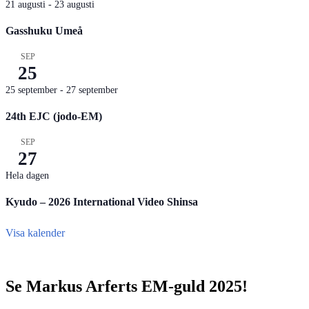
21 augusti
-
23 augusti
Gasshuku Umeå
SEP
25
25 september
-
27 september
24th EJC (jodo-EM)
SEP
27
Hela dagen
Kyudo – 2026 International Video Shinsa
Visa kalender
Se Markus Arferts EM-guld 2025!