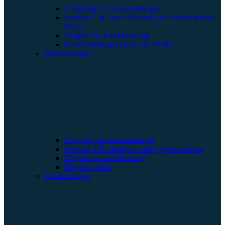
Uttagning till kendolandslaget
Svenska EM- och VM-medaljer i kendo genom
tiderna
Tidigare års kendolandslag
Kendolandslaget på sociala medier
Iaidolandslaget
Uttagning till iaidolandslaget
Svenska EM-medaljer i iaido genom tiderna
Tidigare års iaidolandslag
Elitgrupp iaido
Jodolandslaget