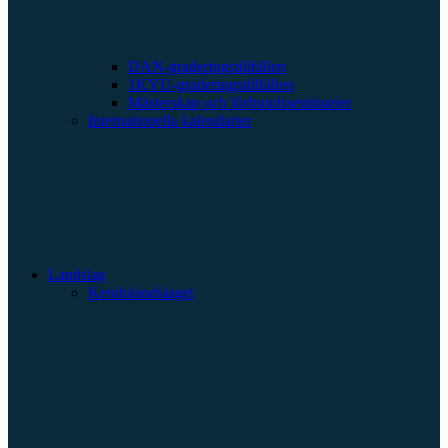
DAN-graderingstillfällen
1KYU-graderingstillfällen
Mästerskap och förbundsseminarier
Internationella kalendarier
Landslag
Kendolandslaget