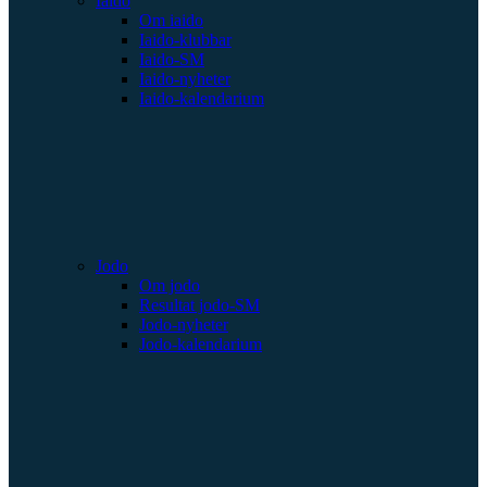
Iaido
Om iaido
Iaido-klubbar
Iaido-SM
Iaido-nyheter
Iaido-kalendarium
Jodo
Om jodo
Resultat jodo-SM
Jodo-nyheter
Jodo-kalendarium