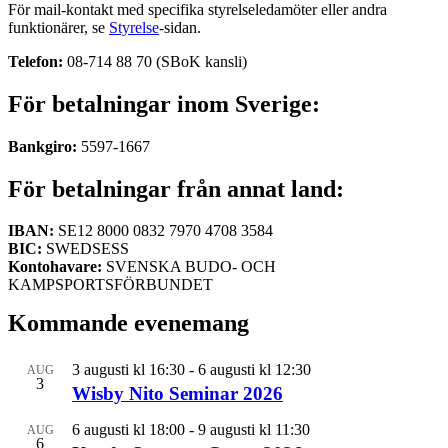
För mail-kontakt med specifika styrelseledamöter eller andra
funktionärer, se
Styrelse
-sidan.
Telefon:
08-714 88 70 (SBoK kansli)
För betalningar inom Sverige:
Bankgiro:
5597-1667
För betalningar från annat land:
IBAN:
SE12 8000 0832 7970 4708 3584
BIC:
SWEDSESS
Kontohavare:
SVENSKA BUDO- OCH
KAMPSPORTSFÖRBUNDET
Kommande evenemang
3 augusti kl 16:30
-
6 augusti kl 12:30
AUG
3
Wisby Nito Seminar 2026
6 augusti kl 18:00
-
9 augusti kl 11:30
AUG
6