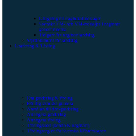
Uttagning till naginatalandslaget
Svenska EM- och VM-medaljer i naginata
genom tiderna
Tidigare års naginatalandslag
Styrdokument för landslag
Gradering & Tävling
Om gradering & tävling
För dig som ska gradera
Anmälan till dan-gradering
Arrangera gradering
Arrangera tävling
Tävlingskort (kendo & naginata)
Tävlingsregler för Svenska Mästerskapen