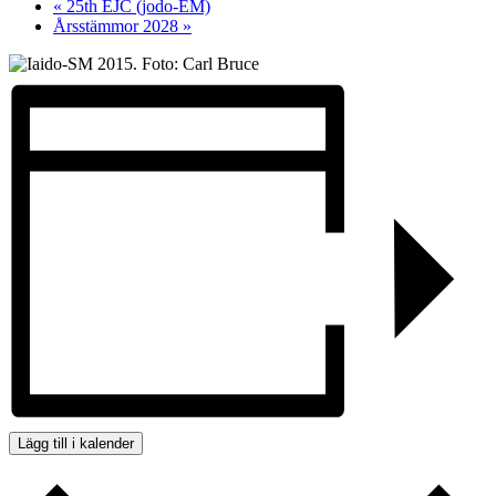
«
25th EJC (jodo-EM)
Årsstämmor 2028
»
Lägg till i kalender