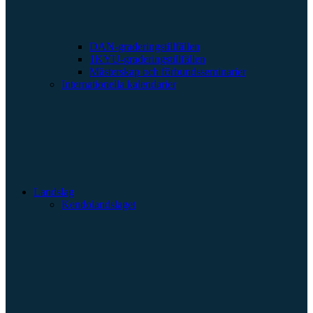
DAN-graderingstillfällen
1KYU-graderingstillfällen
Mästerskap och förbundsseminarier
Internationella kalendarier
Landslag
Kendolandslaget