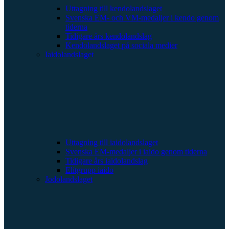
Uttagning till kendolandslaget
Svenska EM- och VM-medaljer i kendo genom
tiderna
Tidigare års kendolandslag
Kendolandslaget på sociala medier
Iaidolandslaget
Uttagning till iaidolandslaget
Svenska EM-medaljer i iaido genom tiderna
Tidigare års iaidolandslag
Elitgrupp iaido
Jodolandslaget