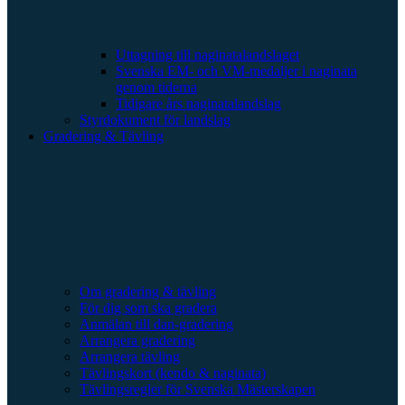
Uttagning till naginatalandslaget
Svenska EM- och VM-medaljer i naginata
genom tiderna
Tidigare års naginatalandslag
Styrdokument för landslag
Gradering & Tävling
Om gradering & tävling
För dig som ska gradera
Anmälan till dan-gradering
Arrangera gradering
Arrangera tävling
Tävlingskort (kendo & naginata)
Tävlingsregler för Svenska Mästerskapen