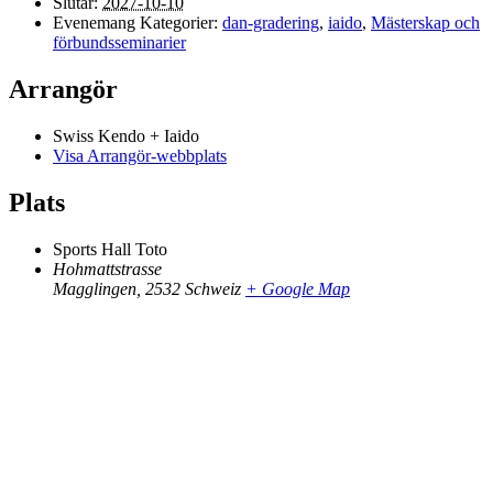
Slutar:
2027-10-10
Evenemang Kategorier:
dan-gradering
,
iaido
,
Mästerskap och
förbundsseminarier
Arrangör
Swiss Kendo + Iaido
Visa Arrangör-webbplats
Plats
Sports Hall Toto
Hohmattstrasse
Magglingen
,
2532
Schweiz
+ Google Map