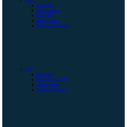
Iaido
Om iaido
Iaido-klubbar
Iaido-SM
Iaido-nyheter
Iaido-kalendarium
Jodo
Om jodo
Resultat jodo-SM
Jodo-nyheter
Jodo-kalendarium