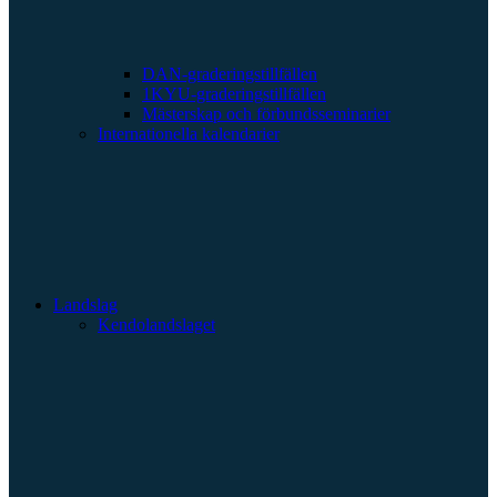
DAN-graderingstillfällen
1KYU-graderingstillfällen
Mästerskap och förbundsseminarier
Internationella kalendarier
Landslag
Kendolandslaget