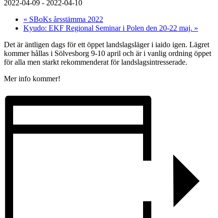
2022-04-09
-
2022-04-10
«
SBoKs årsstämma 2022
Kyudo: EKF Regional Seminar i Polen den 20-22 maj.
»
Det är äntligen dags för ett öppet landslagsläger i iaido igen. Lägret
kommer hållas i Sölvesborg 9-10 april och är i vanlig ordning öppet
för alla men starkt rekommenderat för landslagsintresserade.
Mer info kommer!