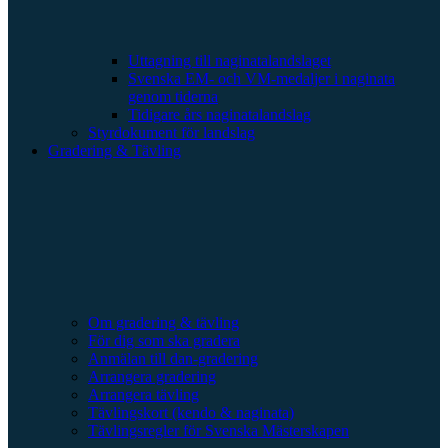
Uttagning till naginatalandslaget
Svenska EM- och VM-medaljer i naginata
genom tiderna
Tidigare års naginatalandslag
Styrdokument för landslag
Gradering & Tävling
Om gradering & tävling
För dig som ska gradera
Anmälan till dan-gradering
Arrangera gradering
Arrangera tävling
Tävlingskort (kendo & naginata)
Tävlingsregler för Svenska Mästerskapen