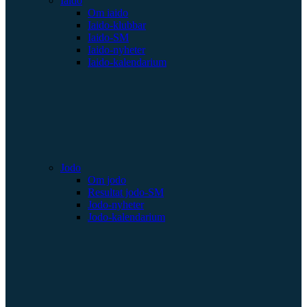
Iaido
Om iaido
Iaido-klubbar
Iaido-SM
Iaido-nyheter
Iaido-kalendarium
Jodo
Om jodo
Resultat jodo-SM
Jodo-nyheter
Jodo-kalendarium