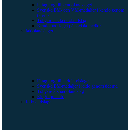
Uttagning till kendolandslaget
Svenska EM- och VM-medaljer i kendo genom
tiderna
Tidigare års kendolandslag
Kendolandslaget på sociala medier
Iaidolandslaget
Uttagning till iaidolandslaget
Svenska EM-medaljer i iaido genom tiderna
Tidigare års iaidolandslag
Elitgrupp iaido
Jodolandslaget