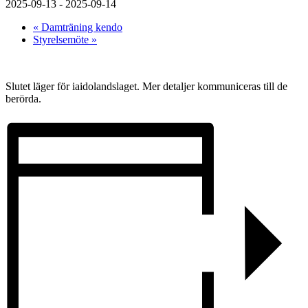
2025-09-13
-
2025-09-14
«
Damträning kendo
Styrelsemöte
»
Slutet läger för iaidolandslaget. Mer detaljer kommuniceras till de
berörda.