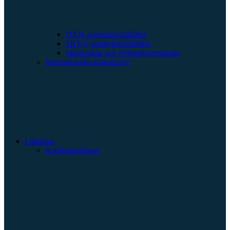
DAN-graderingstillfällen
1KYU-graderingstillfällen
Mästerskap och förbundsseminarier
Internationella kalendarier
Landslag
Kendolandslaget