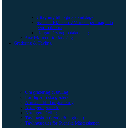
Uttagning till naginatalandslaget
Svenska EM- och VM-medaljer i naginata
genom tiderna
Tidigare års naginatalandslag
Styrdokument för landslag
Gradering & Tävling
Om gradering & tävling
För dig som ska gradera
Anmälan till dan-gradering
Arrangera gradering
Arrangera tävling
Tävlingskort (kendo & naginata)
Tävlingsregler för Svenska Mästerskapen