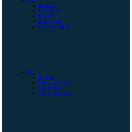
Iaido
Om iaido
Iaido-klubbar
Iaido-SM
Iaido-nyheter
Iaido-kalendarium
Jodo
Om jodo
Resultat jodo-SM
Jodo-nyheter
Jodo-kalendarium