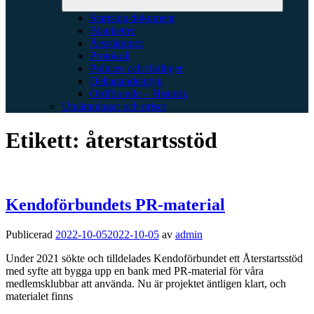
Startsida dokument
Blanketter
Årsstämmor
Protokoll
Policies och riktlinjer
Deltagandeintyg
Ordförande – Historik
Utnämningar och priser
Etikett:
återstartsstöd
Kendoförbundets PR-material
Publicerad
2022-10-05
2022-10-05
av
admin
Under 2021 sökte och tilldelades Kendoförbundet ett Återstartsstöd
med syfte att bygga upp en bank med PR-material för våra
medlemsklubbar att använda. Nu är projektet äntligen klart, och
materialet finns