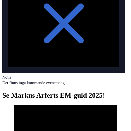
Notis
Det finns inga kommande evenemang.
Se Markus Arferts EM-guld 2025!