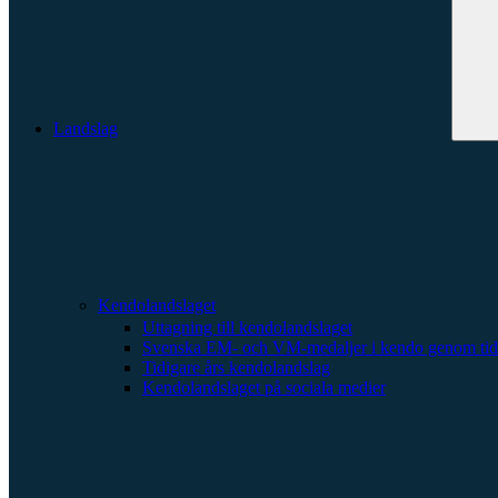
Landslag
Kendolandslaget
Uttagning till kendolandslaget
Svenska EM- och VM-medaljer i kendo genom tid
Tidigare års kendolandslag
Kendolandslaget på sociala medier