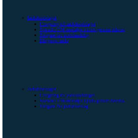
Iaidolandslaget
Uttagning till iaidolandslaget
Svenska EM-medaljer i iaido genom tiderna
Tidigare års iaidolandslag
Elitgrupp iaido
Jodolandslaget
Uttagning till jodolandslaget
Svenska EM-medaljer i jodo genom tiderna
Tidigare års jodolandslag