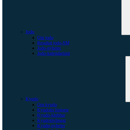
Jodo
Om jodo
Resultat jodo-SM
Jodo-nyheter
Jodo-kalendarium
Kyudo
Om kyudo
Kyudons historia
Kyudo-klubbar
Kyudotävlingar
Kyudo-nyheter