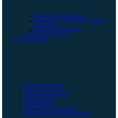
Uttagning till naginatalandslaget
Svenska EM- och VM-medaljer i naginata
genom tiderna
Tidigare års naginatalandslag
Styrdokument för landslag
Gradering & Tävling
Om gradering & tävling
För dig som ska gradera
Anmälan till dan-gradering
Arrangera gradering
Arrangera tävling
Tävlingskort (kendo & naginata)
Tävlingsregler för Svenska Mästerskapen