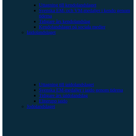
Uttagning till kendolandslaget
Svenska EM- och VM-medaljer i kendo genom
tiderna
Tidigare års kendolandslag
Kendolandslaget på sociala medier
Iaidolandslaget
Uttagning till iaidolandslaget
Svenska EM-medaljer i iaido genom tiderna
Tidigare års iaidolandslag
Elitgrupp iaido
Jodolandslaget