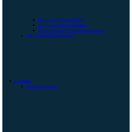
DAN-graderingstillfällen
1KYU-graderingstillfällen
Mästerskap och förbundsseminarier
Internationella kalendarier
Landslag
Kendolandslaget