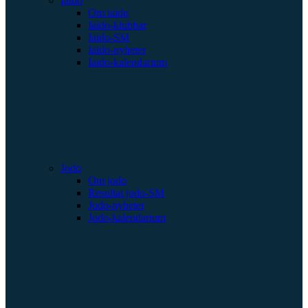
Iaido
Om iaido
Iaido-klubbar
Iaido-SM
Iaido-nyheter
Iaido-kalendarium
Jodo
Om jodo
Resultat jodo-SM
Jodo-nyheter
Jodo-kalendarium