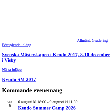
Allmänt
,
Gradering
Inläggsnavigering
Föregående inlägg
Svenska Mästerskapen i Kendo 2017, 8-10 december
i Visby
Nästa inlägg
Kyudo SM 2017
Kommande evenemang
6 augusti kl 18:00
-
9 augusti kl 11:30
AUG
6
Kendo Summer Camp 2026