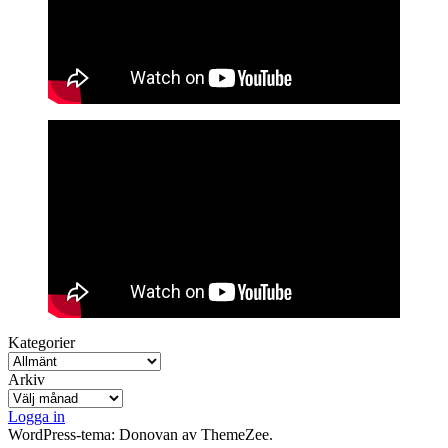
Kategorier
Arkiv
Logga in
WordPress-tema: Donovan av ThemeZee.