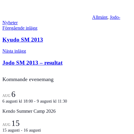
Allmänt
,
Jodo-
Nyheter
Inläggsnavigering
Föregående inlägg
Kyudo SM 2013
Nästa inlägg
Jodo SM 2013 – resultat
Kommande evenemang
6
AUG
6 augusti kl 18:00
-
9 augusti kl 11:30
Kendo Summer Camp 2026
15
AUG
15 augusti
-
16 augusti