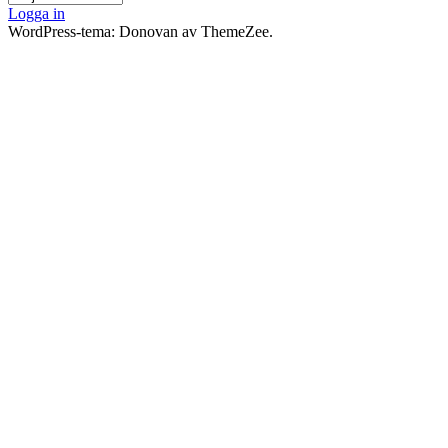
Logga in
WordPress-tema: Donovan av ThemeZee.