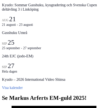
Kyudo: Sommar Gasshuku, kyugradering och Svenska Cupen
deltävling 3 i Linköping
21
AUG
21 augusti
-
23 augusti
Gasshuku Umeå
25
SEP
25 september
-
27 september
24th EJC (jodo-EM)
27
SEP
Hela dagen
Kyudo – 2026 International Video Shinsa
Visa kalender
Se Markus Arferts EM-guld 2025!