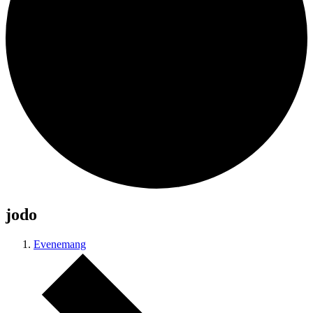
jodo
Evenemang