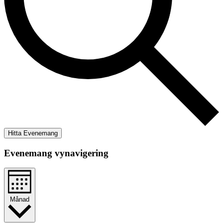
Hitta Evenemang
Evenemang vynavigering
Månad