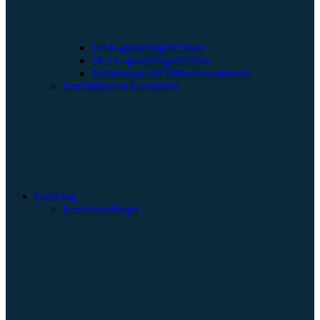
DAN-graderingstillfällen
1KYU-graderingstillfällen
Mästerskap och förbundsseminarier
Internationella kalendarier
Landslag
Kendolandslaget