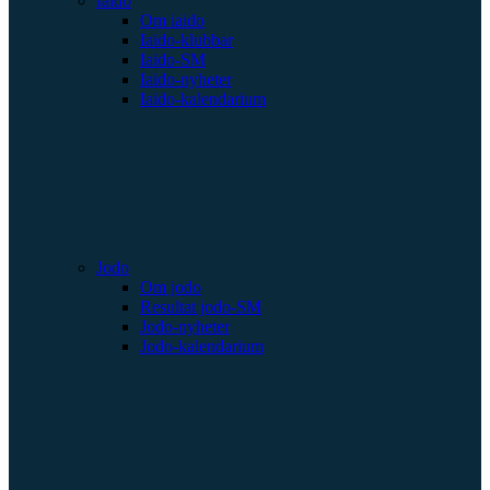
Iaido
Om iaido
Iaido-klubbar
Iaido-SM
Iaido-nyheter
Iaido-kalendarium
Jodo
Om jodo
Resultat jodo-SM
Jodo-nyheter
Jodo-kalendarium