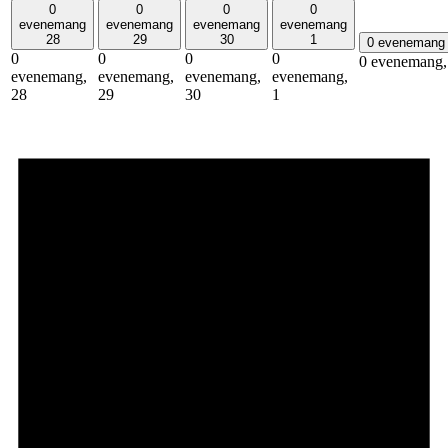
0
0
0
0
evenemang
evenemang
evenemang
evenemang
28
29
30
1
0 eveneman
0
0
0
0
0 evenemang
evenemang,
evenemang,
evenemang,
evenemang,
28
29
30
1