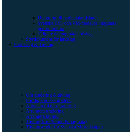
Uttagning till naginatalandslaget
Svenska EM- och VM-medaljer i naginata
genom tiderna
Tidigare års naginatalandslag
Styrdokument för landslag
Gradering & Tävling
Om gradering & tävling
För dig som ska gradera
Anmälan till dan-gradering
Arrangera gradering
Arrangera tävling
Tävlingskort (kendo & naginata)
Tävlingsregler för Svenska Mästerskapen