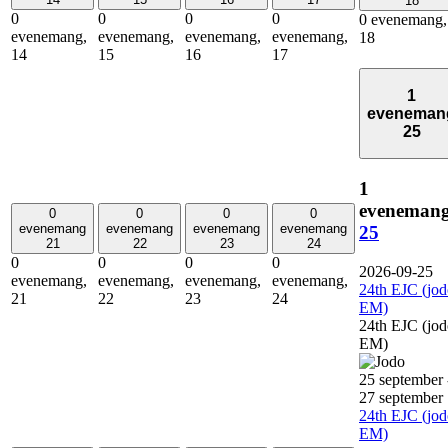
18
0
0
0
0
0 evenemang,
evenemang,
evenemang,
evenemang,
evenemang,
18
14
15
16
17
1
eveneman
25
1
evenemang
0
0
0
0
evenemang
evenemang
evenemang
evenemang
25
21
22
23
24
0
0
0
0
2026-09-25
evenemang,
evenemang,
evenemang,
evenemang,
24th EJC (jod
21
22
23
24
EM)
24th EJC (jod
EM)
25 september
27 september
24th EJC (jod
EM)