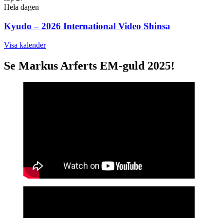
Hela dagen
Kyudo – 2026 International Video Shinsa
Visa kalender
Se Markus Arferts EM-guld 2025!