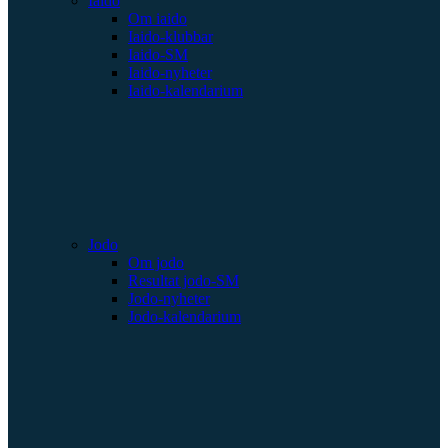
Iaido
Om iaido
Iaido-klubbar
Iaido-SM
Iaido-nyheter
Iaido-kalendarium
Jodo
Om jodo
Resultat jodo-SM
Jodo-nyheter
Jodo-kalendarium