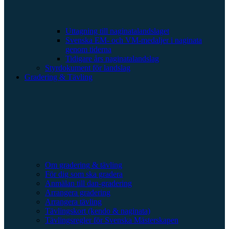
Uttagning till naginatalandslaget
Svenska EM- och VM-medaljer i naginata
genom tiderna
Tidigare års naginatalandslag
Styrdokument för landslag
Gradering & Tävling
Om gradering & tävling
För dig som ska gradera
Anmälan till dan-gradering
Arrangera gradering
Arrangera tävling
Tävlingskort (kendo & naginata)
Tävlingsregler för Svenska Mästerskapen