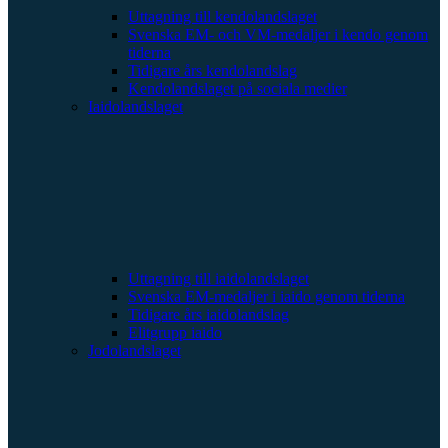
Uttagning till kendolandslaget
Svenska EM- och VM-medaljer i kendo genom
tiderna
Tidigare års kendolandslag
Kendolandslaget på sociala medier
Iaidolandslaget
Uttagning till iaidolandslaget
Svenska EM-medaljer i iaido genom tiderna
Tidigare års iaidolandslag
Elitgrupp iaido
Jodolandslaget