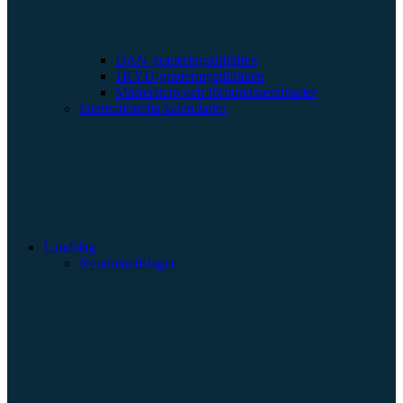
DAN-graderingstillfällen
1KYU-graderingstillfällen
Mästerskap och förbundsseminarier
Internationella kalendarier
Landslag
Kendolandslaget