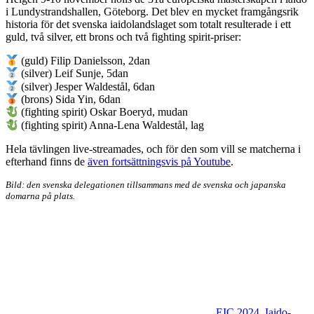
i Lundystrandshallen, Göteborg. Det blev en mycket framgångsrik
historia för det svenska iaidolandslaget som totalt resulterade i ett
guld, två silver, ett brons och två fighting spirit-priser:
(guld) Filip Danielsson, 2dan
(silver) Leif Sunje, 5dan
(silver) Jesper Waldestål, 6dan
(brons) Sida Yin, 6dan
(fighting spirit) Oskar Boeryd, mudan
(fighting spirit) Anna-Lena Waldestål, lag
Hela tävlingen live-streamades, och för den som vill se matcherna i
efterhand finns de
även fortsättningsvis på Youtube
.
Bild: den svenska delegationen tillsammans med de svenska och japanska
domarna på plats.
EIC 2024
,
Iaido-