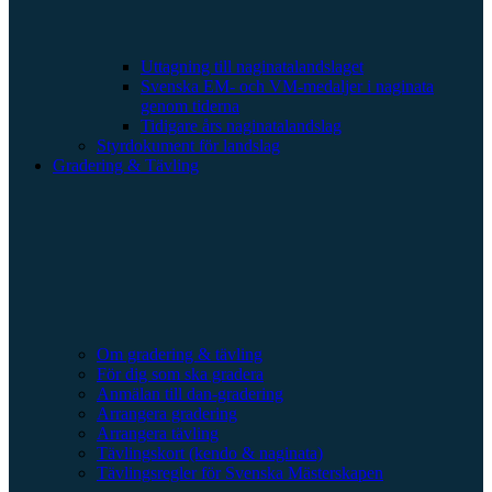
Uttagning till naginatalandslaget
Svenska EM- och VM-medaljer i naginata
genom tiderna
Tidigare års naginatalandslag
Styrdokument för landslag
Gradering & Tävling
Om gradering & tävling
För dig som ska gradera
Anmälan till dan-gradering
Arrangera gradering
Arrangera tävling
Tävlingskort (kendo & naginata)
Tävlingsregler för Svenska Mästerskapen