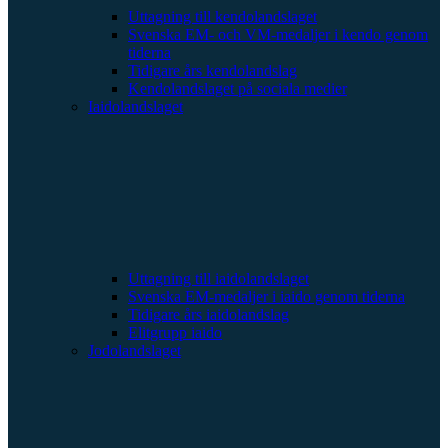
Uttagning till kendolandslaget
Svenska EM- och VM-medaljer i kendo genom
tiderna
Tidigare års kendolandslag
Kendolandslaget på sociala medier
Iaidolandslaget
Uttagning till iaidolandslaget
Svenska EM-medaljer i iaido genom tiderna
Tidigare års iaidolandslag
Elitgrupp iaido
Jodolandslaget