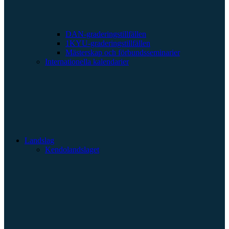
DAN-graderingstillfällen
1KYU-graderingstillfällen
Mästerskap och förbundsseminarier
Internationella kalendarier
Landslag
Kendolandslaget