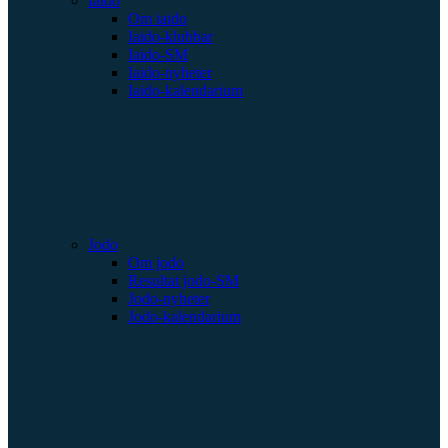
Iaido
Om iaido
Iaido-klubbar
Iaido-SM
Iaido-nyheter
Iaido-kalendarium
Jodo
Om jodo
Resultat jodo-SM
Jodo-nyheter
Jodo-kalendarium