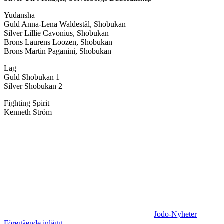
Yudansha
Guld Anna-Lena Waldestål, Shobukan
Silver Lillie Cavonius, Shobukan
Brons Laurens Loozen, Shobukan
Brons Martin Paganini, Shobukan
Lag
Guld Shobukan 1
Silver Shobukan 2
Fighting Spirit
Kenneth Ström
Jodo-Nyheter
Föregående inlägg