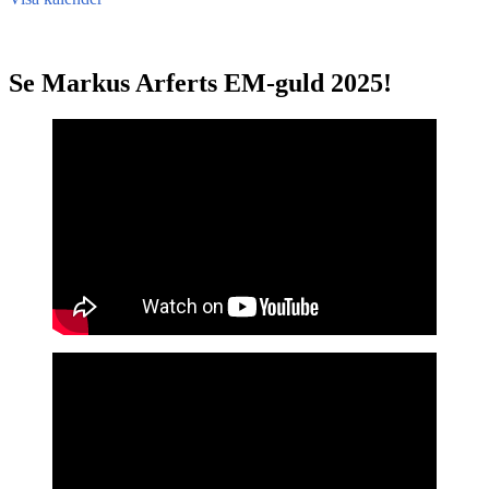
Se Markus Arferts EM-guld 2025!