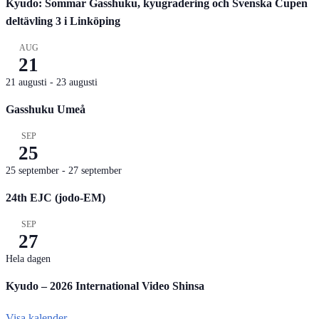
Kyudo: Sommar Gasshuku, kyugradering och Svenska Cupen
deltävling 3 i Linköping
AUG
21
21 augusti
-
23 augusti
Gasshuku Umeå
SEP
25
25 september
-
27 september
24th EJC (jodo-EM)
SEP
27
Hela dagen
Kyudo – 2026 International Video Shinsa
Visa kalender