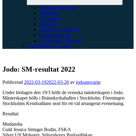
Startsida dokument
Blanketter
Årsstämmor
Protokoll
Policies och riktlinjer
Deltagandeintyg
Ordförande – Historik
Utnämningar och priser
Jodo: SM-resultat 2022
Publicerad
2022-03-19
2022-03-20
av
jodoansvarig
Under lördagen den 19/3 hölls de svenska mästerskapen i Jodo.
Mästerskapet hölls i Brännkyrkahallen i Stockholm. Föreningen
Stockholms Kendoallians stod för ett väl arrangerat evenemang.
Resultat:
Mudansha
Guld Jessica Stringer Bodin, FSKA
Silver Ulf Mohager, Sölvesborgs Budosällskap