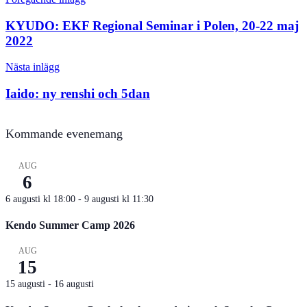
Inläggsnavigering
KYUDO: EKF Regional Seminar i Polen, 20-22 maj
2022
Nästa inlägg
Iaido: ny renshi och 5dan
Kommande evenemang
AUG
6
6 augusti kl 18:00
-
9 augusti kl 11:30
Kendo Summer Camp 2026
AUG
15
15 augusti
-
16 augusti