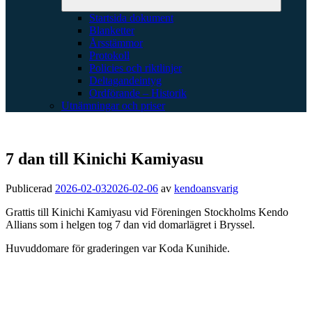
Startsida dokument
Blanketter
Årsstämmor
Protokoll
Policies och riktlinjer
Deltagandeintyg
Ordförande – Historik
Utnämningar och priser
7 dan till Kinichi Kamiyasu
Publicerad
2026-02-03
2026-02-06
av
kendoansvarig
Grattis till Kinichi Kamiyasu vid Föreningen Stockholms Kendo
Allians som i helgen tog 7 dan vid domarlägret i Bryssel.
Huvuddomare för graderingen var Koda Kunihide.