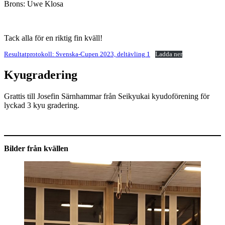
Brons: Uwe Klosa
Tack alla för en riktig fin kväll!
Resultatprotokoll: Svenska-Cupen 2023, deltävling 1
Ladda ner
Kyugradering
Grattis till Josefin Särnhammar från Seikyukai kyudoförening för
lyckad 3 kyu gradering.
Bilder från kvällen