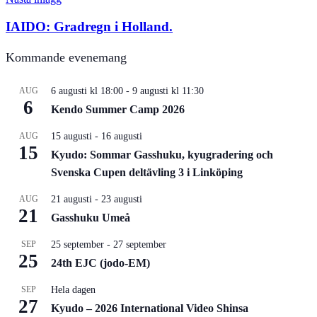
IAIDO: Gradregn i Holland.
Kommande evenemang
AUG
6 augusti kl 18:00
-
9 augusti kl 11:30
6
Kendo Summer Camp 2026
AUG
15 augusti
-
16 augusti
15
Kyudo: Sommar Gasshuku, kyugradering och
Svenska Cupen deltävling 3 i Linköping
AUG
21 augusti
-
23 augusti
21
Gasshuku Umeå
SEP
25 september
-
27 september
25
24th EJC (jodo-EM)
SEP
Hela dagen
27
Kyudo – 2026 International Video Shinsa