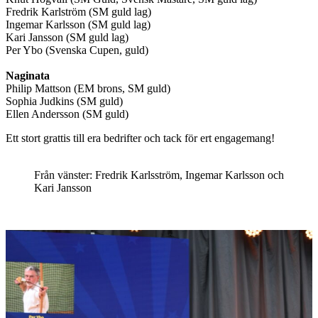
Fredrik Karlström (SM guld lag)
Ingemar Karlsson (SM guld lag)
Kari Jansson (SM guld lag)
Per Ybo (Svenska Cupen, guld)
Naginata
Philip Mattson (EM brons, SM guld)
Sophia Judkins (SM guld)
Ellen Andersson (SM guld)
Ett stort grattis till era bedrifter och tack för ert engagemang!
Från vänster: Fredrik Karlsström, Ingemar Karlsson och
Kari Jansson