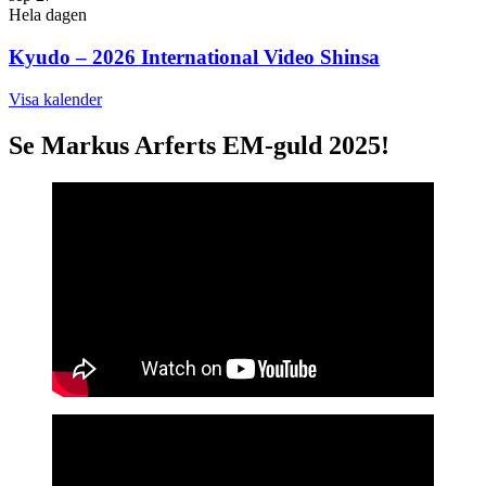
Hela dagen
Kyudo – 2026 International Video Shinsa
Visa kalender
Se Markus Arferts EM-guld 2025!