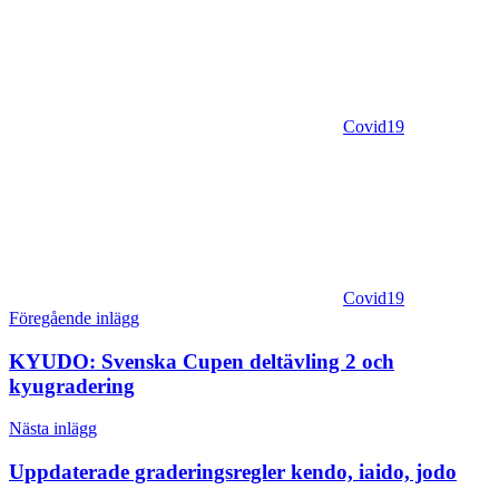
Covid19
Covid19
Inläggsnavigering
Föregående inlägg
KYUDO: Svenska Cupen deltävling 2 och
kyugradering
Nästa inlägg
Uppdaterade graderingsregler kendo, iaido, jodo