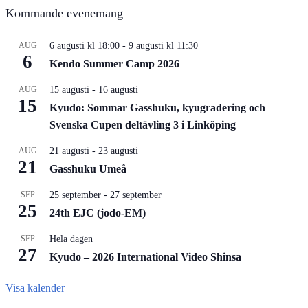
Kommande evenemang
AUG
6 augusti kl 18:00
-
9 augusti kl 11:30
6
Kendo Summer Camp 2026
AUG
15 augusti
-
16 augusti
15
Kyudo: Sommar Gasshuku, kyugradering och
Svenska Cupen deltävling 3 i Linköping
AUG
21 augusti
-
23 augusti
21
Gasshuku Umeå
SEP
25 september
-
27 september
25
24th EJC (jodo-EM)
SEP
Hela dagen
27
Kyudo – 2026 International Video Shinsa
Visa kalender