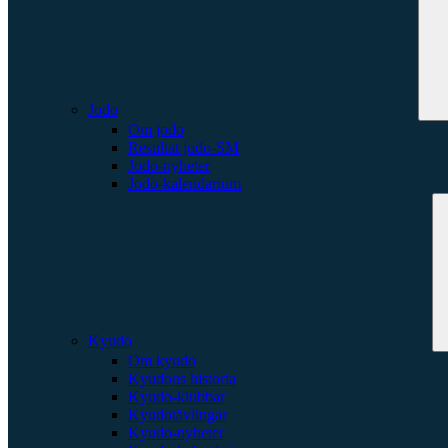
Jodo
Om jodo
Resultat jodo-SM
Jodo-nyheter
Jodo-kalendarium
Kyudo
Om kyudo
Kyudons historia
Kyudo-klubbar
Kyudotävlingar
Kyudo-nyheter