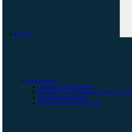
Landslag
Kendolandslaget
Uttagning till kendolandslaget
Svenska EM- och VM-medaljer i kendo genom tid
Tidigare års kendolandslag
Kendolandslaget på sociala medier