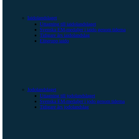
Iaidolandslaget
Uttagning till iaidolandslaget
Svenska EM-medaljer i iaido genom tiderna
Tidigare års iaidolandslag
Elitgrupp iaido
Jodolandslaget
Uttagning till jodolandslaget
Svenska EM-medaljer i jodo genom tiderna
Tidigare års jodolandslag