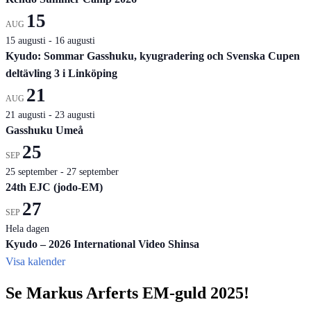
15
AUG
15 augusti
-
16 augusti
Kyudo: Sommar Gasshuku, kyugradering och Svenska Cupen
deltävling 3 i Linköping
21
AUG
21 augusti
-
23 augusti
Gasshuku Umeå
25
SEP
25 september
-
27 september
24th EJC (jodo-EM)
27
SEP
Hela dagen
Kyudo – 2026 International Video Shinsa
Visa kalender
Se Markus Arferts EM-guld 2025!