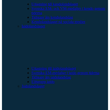
Uttagning till kendolandslaget
Svenska EM- och VM-medaljer i kendo genom
tiderna
Tidigare års kendolandslag
Kendolandslaget på sociala medier
Iaidolandslaget
Uttagning till iaidolandslaget
Svenska EM-medaljer i iaido genom tiderna
Tidigare års iaidolandslag
Elitgrupp iaido
Jodolandslaget