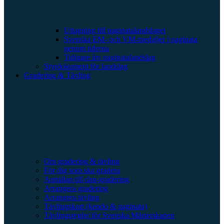
Uttagning till naginatalandslaget
Svenska EM- och VM-medaljer i naginata
genom tiderna
Tidigare års naginatalandslag
Styrdokument för landslag
Gradering & Tävling
Om gradering & tävling
För dig som ska gradera
Anmälan till dan-gradering
Arrangera gradering
Arrangera tävling
Tävlingskort (kendo & naginata)
Tävlingsregler för Svenska Mästerskapen