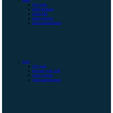
Iaido
Om iaido
Iaido-klubbar
Iaido-SM
Iaido-nyheter
Iaido-kalendarium
Jodo
Om jodo
Resultat jodo-SM
Jodo-nyheter
Jodo-kalendarium