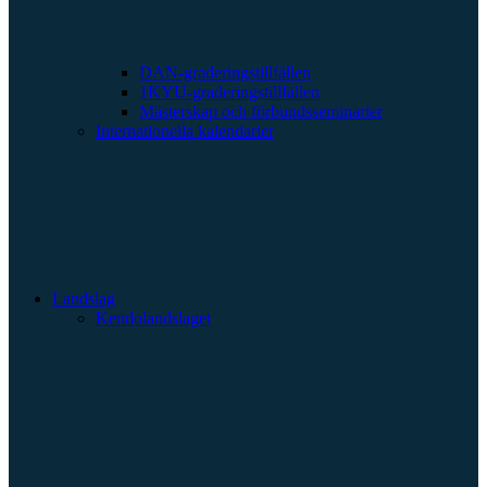
DAN-graderingstillfällen
1KYU-graderingstillfällen
Mästerskap och förbundsseminarier
Internationella kalendarier
Landslag
Kendolandslaget