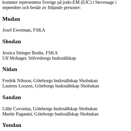
kommer representera Sverige på jodo-EM (EJC) i Stevenage i
september och består av följande personer:
Mudan
Josef Ewerman, FSKA
Shodan
Jessica Stringer Bodin, FSKA
Ulf Mohager, Sölvesborgs budosällskap
Nidan
Fredrik Nilsson, Göteborgs budosällskap Shobukan
Laurens Loozen, Göteborgs budosällskap Shobukan
Sandan
Lillie Cavonius, Göteborgs budosällskap Shobukan
Martin Paganini, Göteborgs budosällskap Shobukan
Yondan