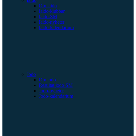
Iaido
Om iaido
Iaido-klubbar
Iaido-SM
Iaido-nyheter
Iaido-kalendarium
Jodo
Om jodo
Resultat jodo-SM
Jodo-nyheter
Jodo-kalendarium