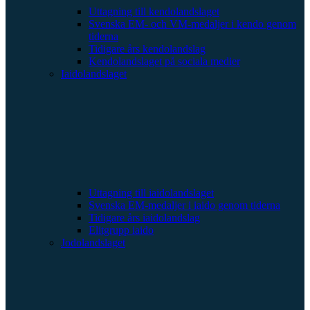
Uttagning till kendolandslaget
Svenska EM- och VM-medaljer i kendo genom
tiderna
Tidigare års kendolandslag
Kendolandslaget på sociala medier
Iaidolandslaget
Uttagning till iaidolandslaget
Svenska EM-medaljer i iaido genom tiderna
Tidigare års iaidolandslag
Elitgrupp iaido
Jodolandslaget