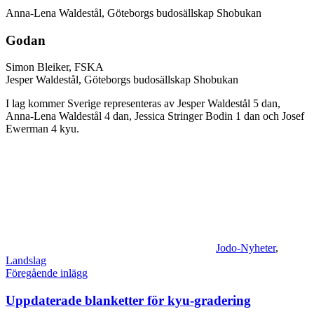
Anna-Lena Waldestål, Göteborgs budosällskap Shobukan
Godan
Simon Bleiker, FSKA
Jesper Waldestål, Göteborgs budosällskap Shobukan
I lag kommer Sverige representeras av Jesper Waldestål 5 dan,
Anna-Lena Waldestål 4 dan, Jessica Stringer Bodin 1 dan och Josef
Ewerman 4 kyu.
Jodo-Nyheter
,
Landslag
Inläggsnavigering
Föregående inlägg
Uppdaterade blanketter för kyu-gradering