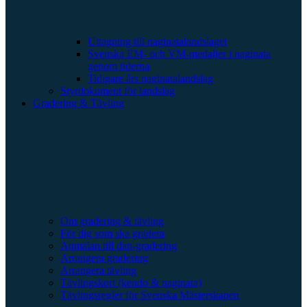
Uttagning till naginatalandslaget
Svenska EM- och VM-medaljer i naginata
genom tiderna
Tidigare års naginatalandslag
Styrdokument för landslag
Gradering & Tävling
Om gradering & tävling
För dig som ska gradera
Anmälan till dan-gradering
Arrangera gradering
Arrangera tävling
Tävlingskort (kendo & naginata)
Tävlingsregler för Svenska Mästerskapen