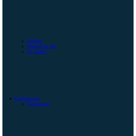
Klubbar
Träning för alla
Ny klubb?
Kalendarium
Evenemang