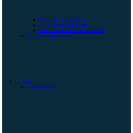
DAN-graderingstillfällen
1KYU-graderingstillfällen
Mästerskap och förbundsseminarier
Internationella kalendarier
Landslag
Kendolandslaget