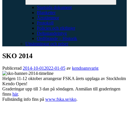
Startsida dokument
Blanketter
Årsstämmor
Protokoll
Policies och riktlinjer
Deltagandeintyg
Ordförande – Historik
Utnämningar och priser
SKO 2014
Publicerad
2014-10-01
2022-01-05
av
kendoansvarig
Helgen 11-12 oktober arrangerar FSKA årets upplaga av Stockholm
Kendo Open!
Graderingar upp till 3 dan på söndagen. Anmälan till graderingen
finns
här
.
Fullständig info fins på
www.fska.se/sko
.