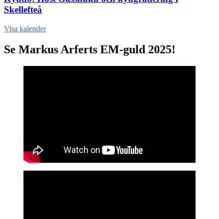
Skellefteå
Visa kalender
Se Markus Arferts EM-guld 2025!