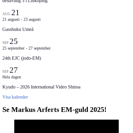
deltävling 3 i Linköping
21
AUG
21 augusti
-
23 augusti
Gasshuku Umeå
25
SEP
25 september
-
27 september
24th EJC (jodo-EM)
27
SEP
Hela dagen
Kyudo – 2026 International Video Shinsa
Visa kalender
Se Markus Arferts EM-guld 2025!