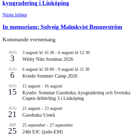
kyugradering i Linköping
Nästa inlägg
In memoriam: Solveig Malmkvist Bennerström
Kommande evenemang
AUG
3 augusti kl 16:30
-
6 augusti kl 12:30
3
Wisby Nito Seminar 2026
AUG
6 augusti kl 18:00
-
9 augusti kl 11:30
6
Kendo Summer Camp 2026
AUG
15 augusti
-
16 augusti
15
Kyudo: Sommar Gasshuku, kyugradering och Svenska
Cupen deltävling 3 i Linköping
AUG
21 augusti
-
23 augusti
21
Gasshuku Umeå
SEP
25 september
-
27 september
25
24th EJC (jodo-EM)