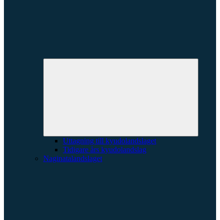
Expande
underme
Uttagning till kyudolandslaget
Tidigare års kyudolandslag
Naginatalandslaget