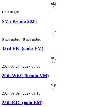
okt
3
Hela dagen
SM i Kyudo 2026
nov
6
6 november
-
8 november
33rd EIC (iaido-EM)
maj
27
2027-05-27
-
2027-05-30
20th WKC (kendo-VM)
sep
9
2027-09-09
-
2027-09-13
25th EJC (jodo-EM)