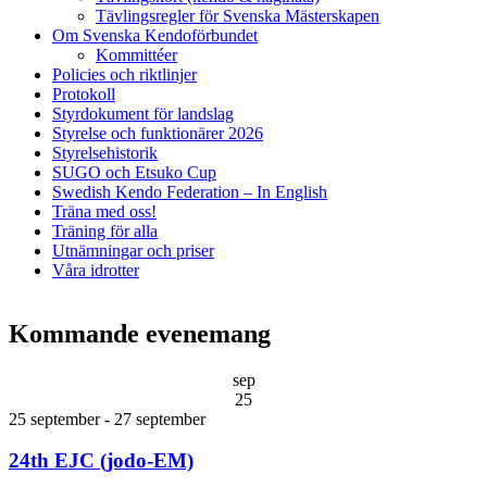
Tävlingsregler för Svenska Mästerskapen
Om Svenska Kendoförbundet
Kommittéer
Policies och riktlinjer
Protokoll
Styrdokument för landslag
Styrelse och funktionärer 2026
Styrelsehistorik
SUGO och Etsuko Cup
Swedish Kendo Federation – In English
Träna med oss!
Träning för alla
Utnämningar och priser
Våra idrotter
Kommande evenemang
sep
25
25 september
-
27 september
24th EJC (jodo-EM)